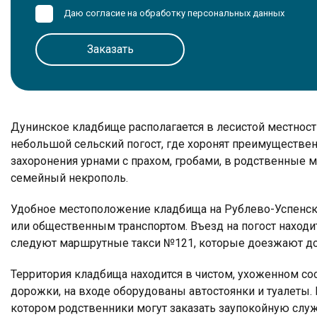
Даю согласие на обработку
персональных данных
Дунинское кладбище располагается в лесистой местност
небольшой сельский погост, где хоронят преимуществен
захоронения урнами с прахом, гробами, в родственные 
семейный некрополь.
Удобное местоположение кладбища на Рублево-Успенско
или общественным транспортом. Въезд на погост находи
следуют маршрутные такси №121, которые доезжают до 
Территория кладбища находится в чистом, ухоженном 
дорожки, на входе оборудованы автостоянки и туалеты.
котором родственники могут заказать заупокойную служ