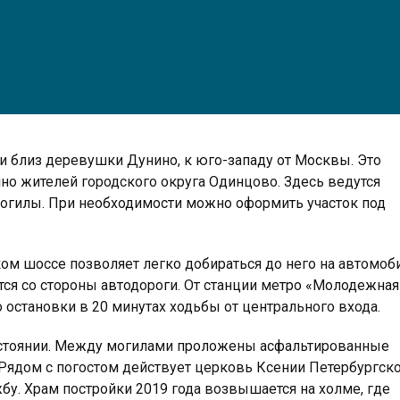
и близ деревушки Дунино, к юго-западу от Москвы. Это
но жителей городского округа Одинцово. Здесь ведутся
могилы. При необходимости можно оформить участок под
м шоссе позволяет легко добираться до него на автомоб
тся со стороны автодороги. От станции метро «Молодежная
остановки в 20 минутах ходьбы от центрального входа.
состоянии. Между могилами проложены асфальтированные
 Рядом с погостом действует церковь Ксении Петербургско
бу. Храм постройки 2019 года возвышается на холме, где