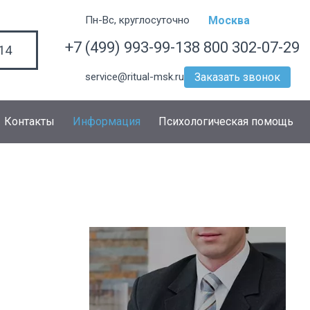
Пн-Вс, круглосуточно
Москва
+7 (499) 993-99-13
8 800 302-07-29
14
service@ritual-msk.ru
Заказать звонок
Контакты
Информация
Психологическая помощь