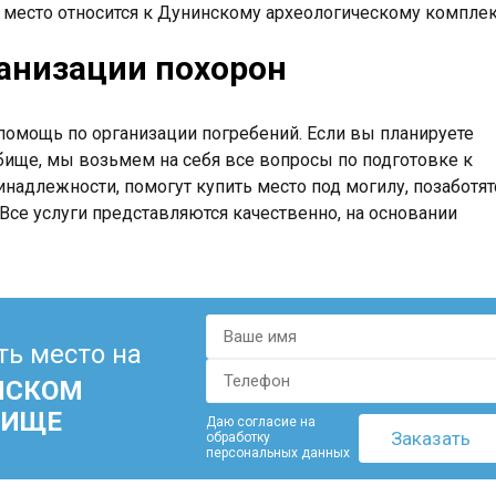
 место относится к Дунинскому археологическому комплек
анизации похорон
омощь по организации погребений. Если вы планируете
ище, мы возьмем на себя все вопросы по подготовке к
надлежности, помогут купить место под могилу, позаботят
Все услуги представляются качественно, на основании
ть место на
НСКОМ
БИЩЕ
Даю согласие на
обработку
персональных данных