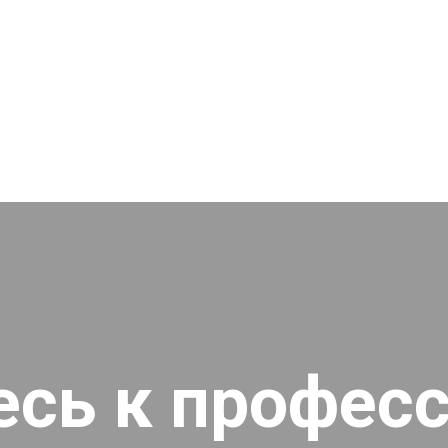
есь к профес