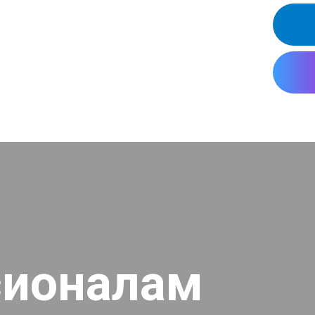
сионалам