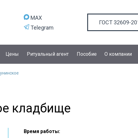
MAX
ГОСТ 32609-20
Telegram
Цены
Ритуальный агент
Пособие
О компании
унинское
ое кладбище
Время работы: