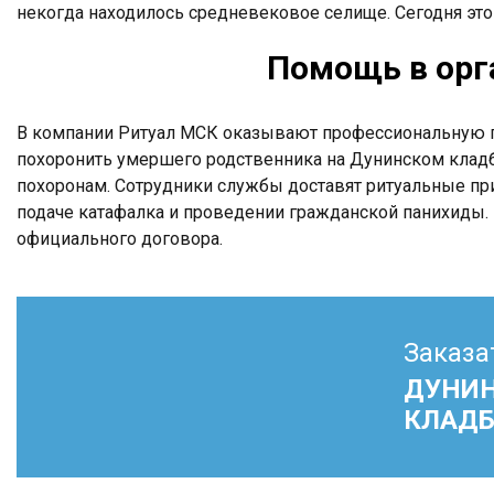
некогда находилось средневековое селище. Сегодня это
Помощь в орг
В компании Ритуал МСК оказывают профессиональную п
похоронить умершего родственника на Дунинском кладб
похоронам. Сотрудники службы доставят ритуальные при
подаче катафалка и проведении гражданской панихиды. 
официального договора.
Заказа
ДУНИ
КЛАД