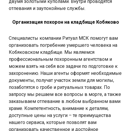
двумя золотыми куполами. Внутри проводятся
отпевания и заупокойные службы.
Организация похорон на кладбище Кобяково
Специалисты компании Ритуал МСК помогут вам
организовать погребение умершего человека на
Кобяковском кладбище. Мы являемся
профессиональным похоронным агентством и
можем взять на себя все задачи по подготовке к
захоронению. Наши агенты оформят необходимые
документы, получат участок земли для могилы,
позаботятся о гробе и ритуальных товарах. По
запросу мы решаем все вопросы в морге, а также
заказываем отпевание в любом выбранном вами
храме. Компетентность, внимание к деталям,
доступные цены на услуги – те преимущества
нашего сервиса, которые позволят вам
организовать качественное и достойное