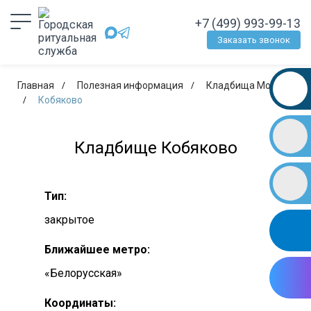
+7 (499) 993-99-13
Заказать звонок
Главная
Полезная информация
Кладбища Москвы
Кобяково
Кладбище Кобяково
Тип:
закрытое
Ближайшее метро:
«Белорусская»
Координаты: