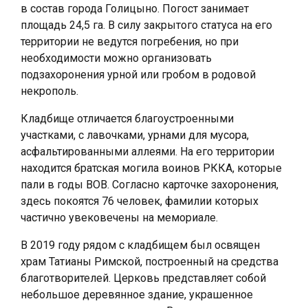
в состав города Голицыно. Погост занимает
площадь 24,5 га. В силу закрытого статуса на его
территории не ведутся погребения, но при
необходимости можно организовать
подзахоронения урной или гробом в родовой
некрополь.
Кладбище отличается благоустроенными
участками, с лавочками, урнами для мусора,
асфальтированными аллеями. На его территории
находится братская могила воинов РККА, которые
пали в годы ВОВ. Согласно карточке захоронения,
здесь покоятся 76 человек, фамилии которых
частично увековечены на мемориале.
В 2019 году рядом с кладбищем был освящен
храм Татианы Римской, построенный на средства
благотворителей. Церковь представляет собой
небольшое деревянное здание, украшенное