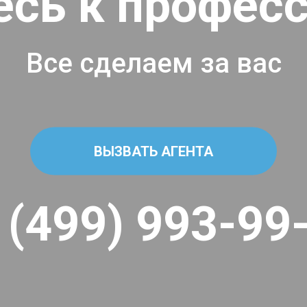
есь к профес
Все сделаем за вас
ВЫЗВАТЬ АГЕНТА
 (499) 993-99