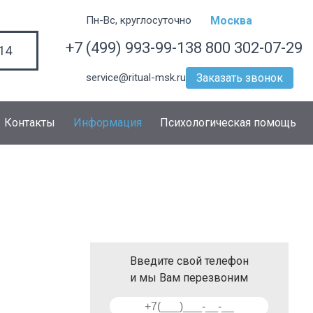
Пн-Вс, круглосуточно
Москва
+7 (499) 993-99-13
8 800 302-07-29
14
service@ritual-msk.ru
Заказать звонок
Контакты
Информация
Психологическая помощь
Введите свой телефон
и мы Вам перезвоним