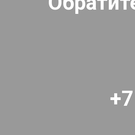
Обратит
+7