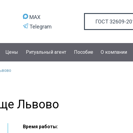
MAX
ГОСТ 32609-20
Telegram
Цены
Ритуальный агент
Пособие
О компании
ьвово
ще Львово
Время работы: