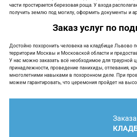
части простирается березовая роща. У входа располаг
получить землю под могилу, оформить документы и а
Заказ услуг по по
Достойно похоронить человека на кладбище Львово п
территории Москвы и Московской области и предоста
У нас можно заказать всё необходимое для траурной
принадлежности, проведение панихиды, отпевания, кр
многолетними навыками в похоронном деле. При про
можем гарантировать, что церемония пройдет на выс
Заказа
КЛАД