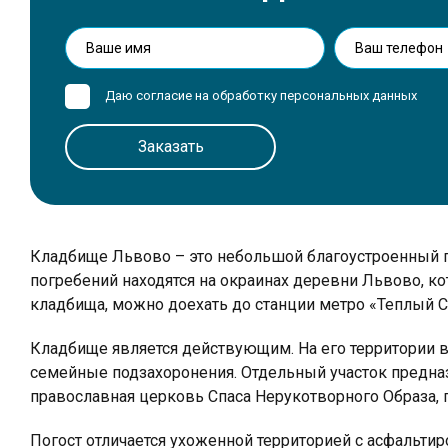
Даю согласие на обработку
персональных данных
Кладбище Львово – это небольшой благоустроенный п
погребений находятся на окраинах деревни Львово, ко
кладбища, можно доехать до станции метро «Теплый Ста
Кладбище является действующим. На его территории в
семейные подзахоронения. Отдельный участок предна
православная церковь Спаса Нерукотворного Образа, 
Погост отличается ухоженной территорией с асфальти