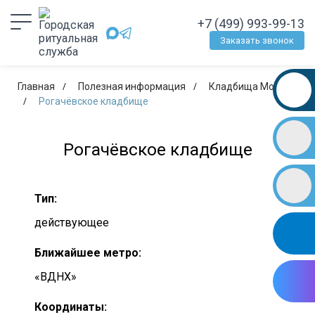
+7 (499) 993-99-13
Заказать звонок
Главная
Полезная информация
Кладбища Москвы
Рогачёвское кладбище
Рогачёвское кладбище
Тип:
действующее
Ближайшее метро:
«ВДНХ»
Координаты: