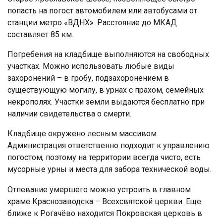
попасть на погост автомобилем или автобусами от
станции метро «ВДНХ». Расстояние до МКАД
составляет 85 км.
Погребения на кладбище выполняются на свободных
участках. Можно использовать любые виды
захоронений – в гробу, подзахоронением в
существующую могилу, в урнах с прахом, семейных
некрополях. Участки земли выдаются бесплатно при
наличии свидетельства о смерти.
Кладбище окружено лесным массивом.
Администрация ответственно подходит к управлению
погостом, поэтому на территории всегда чисто, есть
мусорные урны и места для забора технической воды.
Отпевание умершего можно устроить в главном
храме Краснозаводска – Всехсвятской церкви. Еще
ближе к Рогачёво находится Покровская церковь в