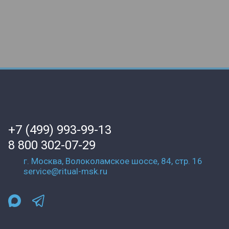
+7 (499) 993-99-13
8 800 302-07-29
г. Москва, Волоколамское шоссе, 84, стр. 16
service@ritual-msk.ru