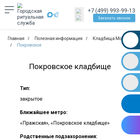
+7 (499) 993-99-13
Заказать звонок
Главная
Полезная информация
Кладбища Москвы
Покровское
Покровское кладбище
Тип:
закрытое
Ближайшее метро:
«Пражская», «Покровское кладбище»
Родственные подзахоронения: