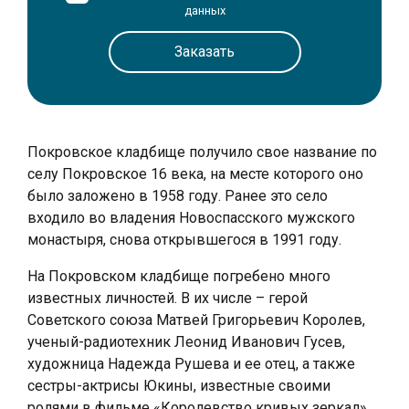
данных
Покровское кладбище получило свое название по
селу Покровское 16 века, на месте которого оно
было заложено в 1958 году. Ранее это село
входило во владения Новоспасского мужского
монастыря, снова открывшегося в 1991 году.
На Покровском кладбище погребено много
известных личностей. В их числе – герой
Советского союза Матвей Григорьевич Королев,
ученый-радиотехник Леонид Иванович Гусев,
художница Надежда Рушева и ее отец, а также
сестры-актрисы Юкины, известные своими
ролями в фильме «Королевство кривых зеркал».