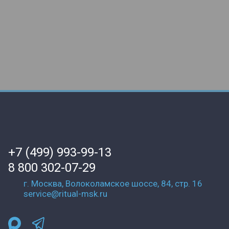
+7 (499) 993-99-13
8 800 302-07-29
г. Москва, Волоколамское шоссе, 84, стр. 16
service@ritual-msk.ru