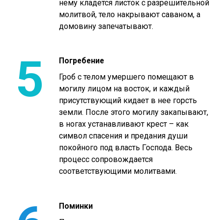
нему кладется листок с разрешительной
молитвой, тело накрывают саваном, а
домовину запечатывают.
5
Погребение
Гроб с телом умершего помещают в
могилу лицом на восток, и каждый
присутствующий кидает в нее горсть
земли. После этого могилу закапывают,
в ногах устанавливают крест – как
символ спасения и предания души
покойного под власть Господа. Весь
процесс сопровождается
соответствующими молитвами.
Поминки