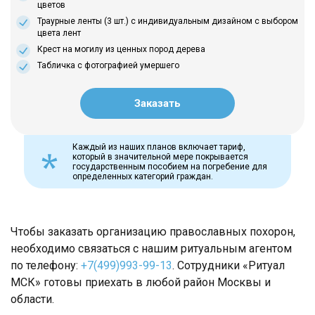
цветов
Траурные ленты (3 шт.) с индивидуальным дизайном с выбором
цвета лент
Крест на могилу из ценных пород дерева
Табличка с фотографией умершего
Заказать
Каждый из наших планов включает тариф,
который в значительной мере покрывается
государственным пособием на погребение для
определенных категорий граждан.
Чтобы заказать организацию православных похорон,
необходимо связаться с нашим ритуальным агентом
по телефону:
+7(499)993-99-13
. Сотрудники «Ритуал
МСК» готовы приехать в любой район Москвы и
области.