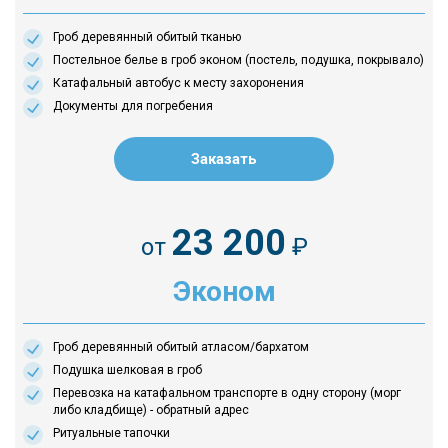
Гроб деревянный обитый тканью
Постельное белье в гроб эконом (постель, подушка, покрывало)
Катафальный автобус к месту захоронения
Документы для погребения
Заказать
23 200
от
₽
Эконом
Гроб деревянный обитый атласом/бархатом
Подушка шелковая в гроб
Перевозка на катафальном транспорте в одну сторону (морг
либо кладбище) - обратный адрес
Ритуальные тапочки