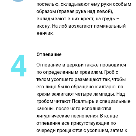
постелью, складывают ему руки особым
образом (правая рука над левой),
вкладывают в них крест, на грудь –
икону. На лоб возлагают поминальный
венчик.
4
Отпевание
Отпевание в церкви также проводится
по определенным правилам. Гроб с
телом усопшего размещают так, чтобы
его лицо было обращено к алтарю, по
краям зажигают четыре лампады. Над
гробом читают Псалтырь и специальные
каноны, после чего исполняются
литургические песнопения. В конце
отпевания все присутствующие по
очереди прощаются с усопшим, затем к