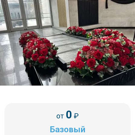
0
от
₽
Базовый