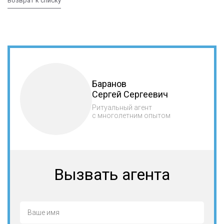
Возврат к списку
Баранов
Сергей Сергеевич
Ритуальный агент
с многолетним опытом
Вызвать агента