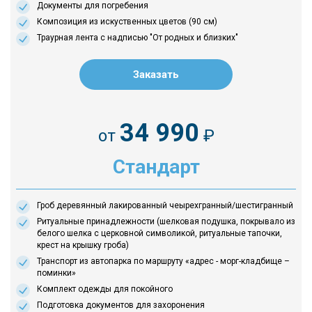
Документы для погребения
Композиция из искуственных цветов (90 см)
Траурная лента с надписью "От родных и близких"
Заказать
34 990
от
₽
Стандарт
Гроб деревянный лакированный чеырехгранный/шестигранный
Ритуальные принадлежности (шелковая подушка, покрывало из
белого шелка с церковной символикой, ритуальные тапочки,
крест на крышку гроба)
Транспорт из автопарка по маршруту «адрес - морг-кладбище –
поминки»
Комплект одежды для покойного
Подготовка документов для захоронения