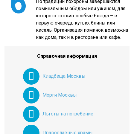
6
По традиции похороны завершаются
поминальным обедом или ужином, для
которого готовят особые блюда – в
первую очередь кутью, блины или
кисель. Организация поминок возможна
как дома, так и в ресторане или кафе.
Справочная информация
Кладбища Москвы
Морги Москвы
Льготы на погребение
Православные храмы