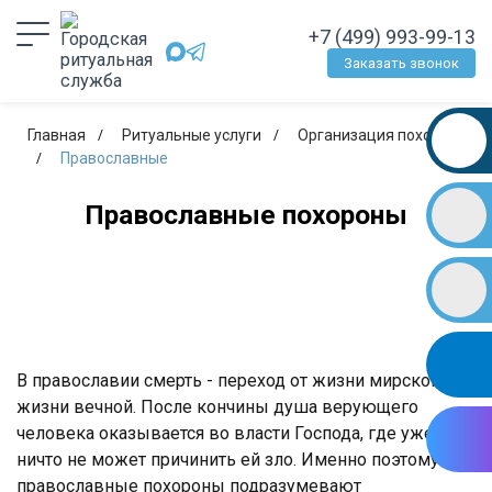
+7 (499) 993-99-13
Заказать звонок
Главная
Ритуальные услуги
Организация похорон
Православные
Православные похороны
В православии смерть - переход от жизни мирской к
жизни вечной. После кончины душа верующего
человека оказывается во власти Господа, где уже
ничто не может причинить ей зло. Именно поэтому
православные похороны подразумевают