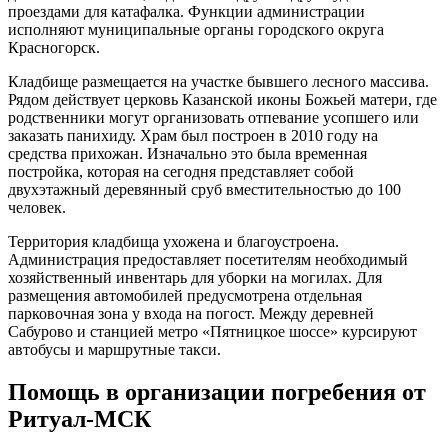
проездами для катафалка. Функции администрации
исполняют муниципальные органы городского округа
Красногорск.
Кладбище размещается на участке бывшего лесного массива.
Рядом действует церковь Казанской иконы Божьей матери, где
родственники могут организовать отпевание усопшего или
заказать панихиду. Храм был построен в 2010 году на
средства прихожан. Изначально это была временная
постройка, которая на сегодня представляет собой
двухэтажный деревянный сруб вместительностью до 100
человек.
Территория кладбища ухожена и благоустроена.
Администрация предоставляет посетителям необходимый
хозяйственный инвентарь для уборки на могилах. Для
размещения автомобилей предусмотрена отдельная
парковочная зона у входа на погост. Между деревней
Сабурово и станцией метро «Пятницкое шоссе» курсируют
автобусы и маршрутные такси.
Помощь в организации погребения от
Ритуал-МСК