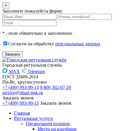
×
Заполните пожалуйста форму
* - поле обязательно к заполнению
Согласен на обработку
персональных данных
Городская ритуальная служба
MAX
Telegram
ГОСТ 32609-2014
Пн-Вс, круглосуточно
+7 (499) 993-99-13
8 800 302-07-29
service@ritual-msk.ru
Заказать звонок
+7 (499) 993-99-13
Заказать звонок
Главная
Ритуальные услуги
Организация похорон
Место на кладбище