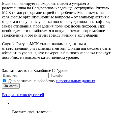
Если вы планируете похоронить своего умершего
родственника на Сабуровском кладбище, сотрудники Ритуал-
МСК помогут с организацией погребения. Мы возьмем на
себя любые организационные вопросы – от взаимодействия с
моргом и получения участка под могилу до подачи катафалка,
заказа отпевания, проведения поминок после похорон. При
необходимости позаботимся о покупке земли под семейное
захоронение и организуем аренду ячейки в колумбарии.
Служба Ритуал-МСК станет вашим надежным и
ответственным ритуальным агентом. С нами вы сможете быть
абсолютно уверены, что похороны близкого человека пройдут
достойно, на высоком качественном уровне.
Заказать место на
Кладбище Сабурово
Даю согласие на обработку
персональных данных
Возврат к списку статей
Введите свой телефон