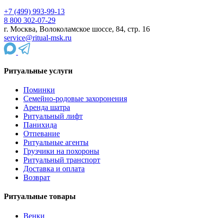
+7 (499) 993-99-13
8 800 302-07-29
г. Москва, Волоколамское шоссе, 84, стр. 16
service@ritual-msk.ru
Ритуальные услуги
Поминки
Семейно-родовые захоронения
Аренда шатра
Ритуальный лифт
Панихида
Отпевание
Ритуальные агенты
Грузчики на похороны
Ритуальный транспорт
Доставка и оплата
Возврат
Ритуальные товары
Венки