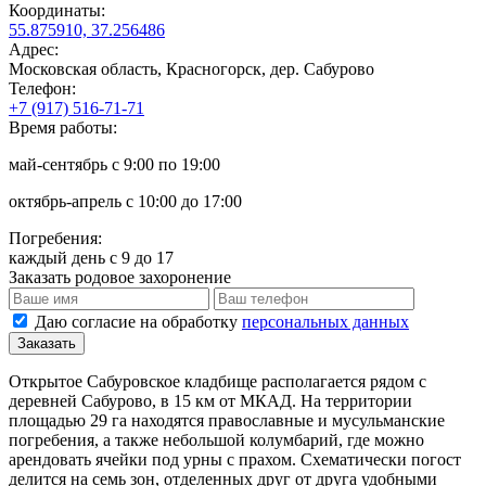
Координаты:
55.875910, 37.256486
Адрес:
Московская область, Красногорск, дер. Сабурово
Телефон:
+7 (917) 516-71-71
Время работы:
май-сентябрь с 9:00 по 19:00
октябрь-апрель с 10:00 до 17:00
Погребения:
каждый день с 9 до 17
Заказать родовое захоронение
Даю согласие на обработку
персональных данных
Открытое Сабуровское кладбище располагается рядом с
деревней Сабурово, в 15 км от МКАД. На территории
площадью 29 га находятся православные и мусульманские
погребения, а также небольшой колумбарий, где можно
арендовать ячейки под урны с прахом. Схематически погост
делится на семь зон, отделенных друг от друга удобными