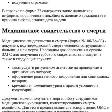
получение страховки.
В справке по форме 33 содержатся такие данные как
информация о личности покойного, данные о гражданстве и
причина гибели, а также дата выдачи.
Медицинское свидетельство о смерти
Медицинское свидетельство и смерти (форма №106-2/у-08) -
документ, подтверждающий смерть человека сотрудниками
больницы или морга. Необходим для обращения в органы
ЗАГС для получения гербового свидетельства о смерти, а
также в следующих случаях:
заказ услуг в ритуальном агентстве на проведение и
организацию похорон;
оформление родственного захоронения или социальных
похорон;
кремация и помещение урны с прахом усопшего в
колумбарий.
Документ можно получить в морге либо у сотрудников
медицинского учреждения, констатировавших смерть
покойного. Для этого предоставляются паспорт, полис ОМС и
амбулаторная карта усопшего и паспорт заявителя.