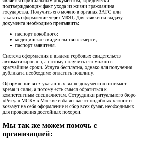
является официальным документом, юридически
подтверждающим факт ухода из жизни гражданина
государства. Получить его можно в органах ЗАГС или
заказать оформление через МФЦ. Для заявки на выдачу
документа необходимо предъявить:
паспорт покойного;
медицинское свидетельство о смерти;
паспорт заявителя.
Система оформления и выдачи гербовых свидетельств
автоматизирована, а потому получить его можно в
кратчайшие сроки. Услуга бесплатна, однако для получения
дубликата необходимо оплатить пошлину.
Оформление всех указанных выше документов отнимает
время и силы, а потому есть смысл обратиться к
компетентным специалистам. Сотрудники ритуального бюро
«Ритуал МСК» в Москве избавят вас от подобных хлопот и
возьмут на себя оформление и сбор всех бумаг, необходимых
для проведения достойных похорон.
Мы так же можем помочь с
организацией: