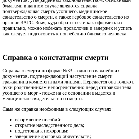
документов, утвержденных законодательством. Основными
бумагами в данном случае являются справка,
подтверждающая смерть усопшего, медицинское
свидетельство о смерти, а также гербовое свидетельство из
органов ЗАГС. Зная, куда обратиться и как оформить их
правильно, можно избежать проволочек и задержек и успеть
как следует подготовить к погребению близкого человека.
Справка о констатации смерти
Справка о смерти по форме №33 – один из важнейших
документов, подтверждающий наступление смерти
гражданина компетентными лицами. Передается она только в
руки родственникам непосредственно перед отправкой тела
усопшего в морг - позже на ее основании выдается и
медицинское свидетельство о смерти.
Сама же справка необходима в следующих случаях:
оформление пособий;
открытие наследственного дела;
подготовка к похоронам;
завершение долговых обязательств;