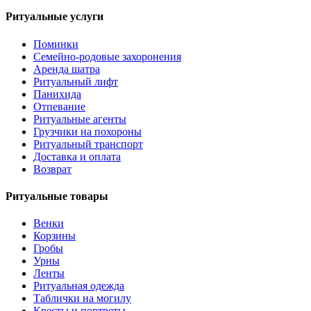
Ритуальные услуги
Поминки
Семейно-родовые захоронения
Аренда шатра
Ритуальный лифт
Панихида
Отпевание
Ритуальные агенты
Грузчики на похороны
Ритуальный транспорт
Доставка и оплата
Возврат
Ритуальные товары
Венки
Корзины
Гробы
Урны
Ленты
Ритуальная одежда
Таблички на могилу
Кресты и портреты