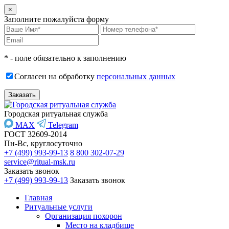
×
Заполните пожалуйста форму
* - поле обязательно к заполнению
Согласен на обработку
персональных данных
Городская ритуальная служба
MAX
Telegram
ГОСТ 32609-2014
Пн-Вс, круглосуточно
+7 (499) 993-99-13
8 800 302-07-29
service@ritual-msk.ru
Заказать звонок
+7 (499) 993-99-13
Заказать звонок
Главная
Ритуальные услуги
Организация похорон
Место на кладбище