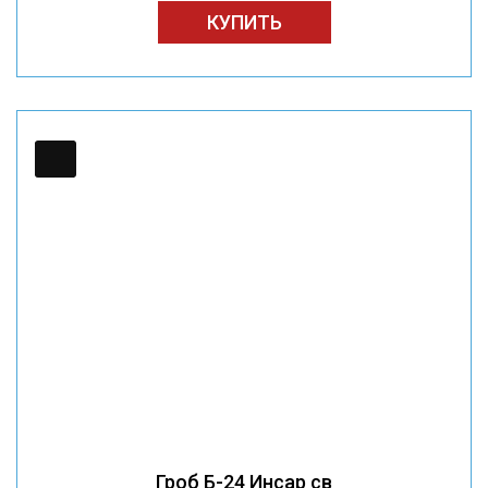
КУПИТЬ
Гроб Б-24 Инсар св