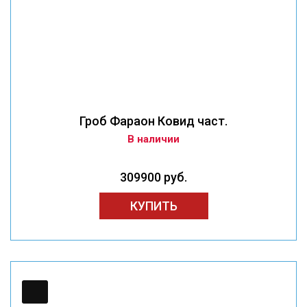
Гроб Фараон Ковид част.
В наличии
309900 руб.
КУПИТЬ