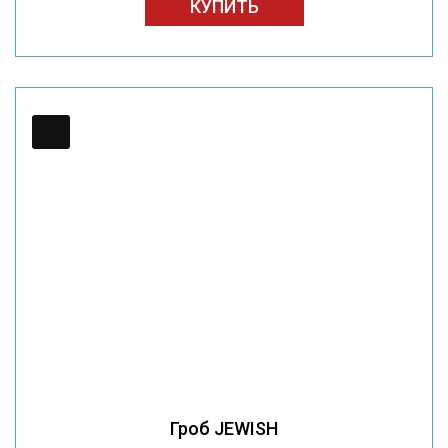
КУПИТЬ
Гроб JEWISH