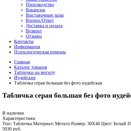
Производство
Вакансии
Выставочные залы
Вопрос/Ответ
Доставка и оплата
Возврат
Отзывы
Контакты
Информация
Психологическая помощь
Главная
Каталог товаров
Таблички на могилу
Иудейские
Табличка серая большая без фото иудейская
Табличка серая большая без фото иудей
В наличии
Характеристики
Тип:
Табличка
Материал:
Металл
Размер:
30Х40
Цвет:
Белый
П
5030
руб.