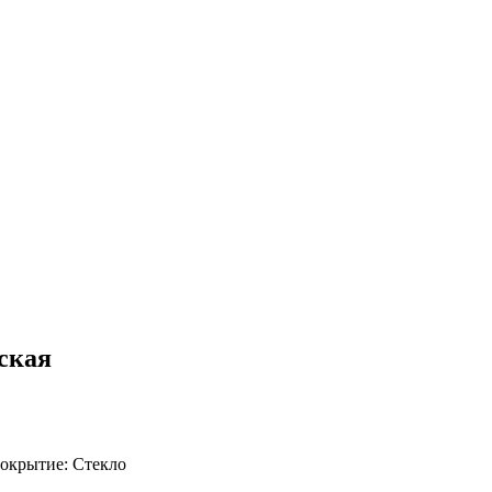
ская
окрытие:
Стекло