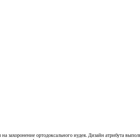
и на захоронение ортодоксального иудея. Дизайн атрибута выпол