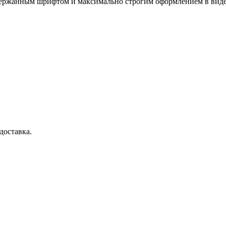
сдержанным шрифтом и максимально строгим оформлением в виде
доставка.