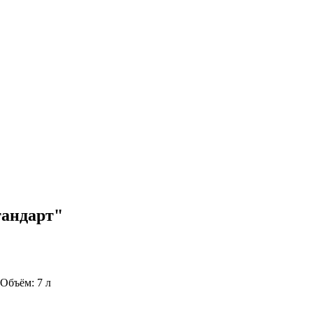
тандарт"
Объём:
7 л