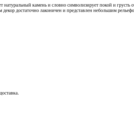
ет натуральный камень и словно символизирует покой и грусть о
м декор достаточно лаконичен и представлен небольшим рельефо
доставка.