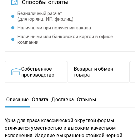
Способы оплаты
Безналичный расчет
(для юр.лиц, ИП, физ.лиц)
Наличными при получении заказа
Наличными или банковской картой в офисе
компании
Собственное
Возврат и обмен
Д
производство
товара
в
Описание
Оплата
Доставка
Отзывы
Урна для праха классической округлой формы
отличается уместностью и высоким качеством
исполнения. Изделие выкрашено стойкой черной