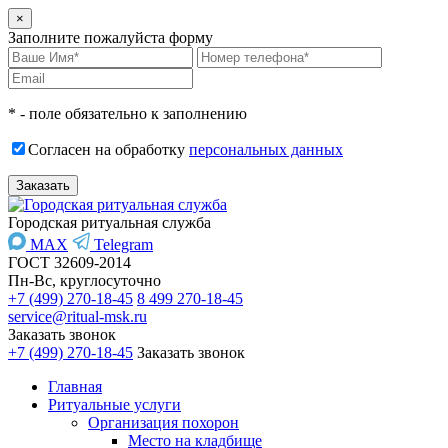
×
Заполните пожалуйста форму
* - поле обязательно к заполнению
Согласен на обработку
персональных данных
Городская ритуальная служба
MAX
Telegram
ГОСТ 32609-2014
Пн-Вс, круглосуточно
+7 (499) 270-18-45
8 499 270-18-45
service@ritual-msk.ru
Заказать звонок
+7 (499) 270-18-45
Заказать звонок
Главная
Ритуальные услуги
Организация похорон
Место на кладбище