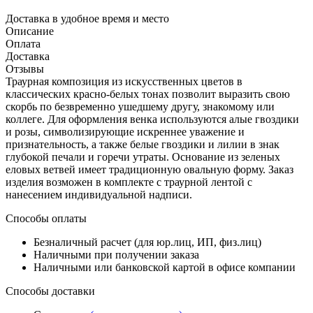
Доставка в удобное время и место
Описание
Оплата
Доставка
Отзывы
Траурная композиция из искусственных цветов в
классических красно-белых тонах позволит выразить свою
скорбь по безвременно ушедшему другу, знакомому или
коллеге. Для оформления венка используются алые гвоздики
и розы, символизирующие искреннее уважение и
признательность, а также белые гвоздики и лилии в знак
глубокой печали и горечи утраты. Основание из зеленых
еловых ветвей имеет традиционную овальную форму. Заказ
изделия возможен в комплекте с траурной лентой с
нанесением индивидуальной надписи.
Способы оплаты
Безналичный расчет (для юр.лиц, ИП, физ.лиц)
Наличными при получении заказа
Наличными или банковской картой в офисе компании
Способы доставки