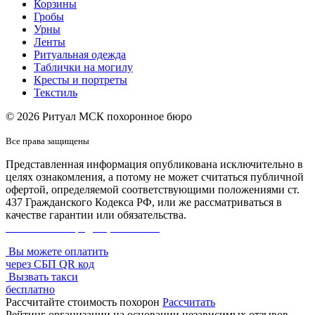
Корзины
Гробы
Урны
Ленты
Ритуальная одежда
Таблички на могилу
Кресты и портреты
Текстиль
© 2026 Ритуал МСК похоронное бюро
Все права защищены
Представленная информация опубликована исключительно в
целях ознакомления, а потому не может считаться публичной
офертой, определяемой соответствующими положениями ст.
437 Гражданского Кодекса РФ, или же рассматриваться в
качестве гарантии или обязательства.
Политика конфиденциальности
Вы можете оплатить
через СБП QR код
Вызвать такси
бесплатно
Рассчитайте стоимость похорон
Рассчитать
Рейтинг организации на основании независимых отзывов