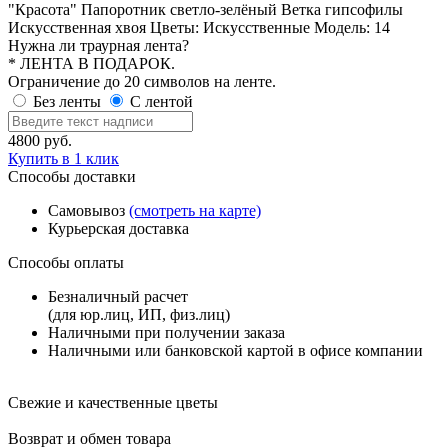
"Красота" Папоротник светло-зелёный Ветка гипсофилы
Искусственная хвоя
Цветы:
Искусственные
Модель:
14
Нужна ли траурная лента?
* ЛЕНТА В ПОДАРОК.
Ограничение до 20 символов на ленте.
Без ленты
С лентой
4800
руб.
Купить в 1 клик
Способы доставки
Самовывоз
(смотреть на карте)
Курьерская доставка
Способы оплаты
Безналичный расчет
(для юр.лиц, ИП, физ.лиц)
Наличными при получении заказа
Наличными или банковской картой в офисе компании
Свежие и качественные цветы
Возврат и обмен товара