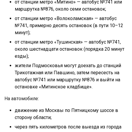
от станции метро «Митино» — автобус №741 или
маршрутка №876, около семи остановок;
от станции метро «Волоколамская» — автобус
№741, примерно десять остановок (в пути 10–12
минут);
от станции метро «Тушинская» — автобус №741,
около шестнадцати остановок (порядка 20 минут
езды);
жители Подмосковья могут доехать до станций
Трикотажная или Павшино, затем пересесть на
автобус №741 или маршрутку №876 и выйти на
остановке «Митинское кладбище».
На автомобиле:
движение из Москвы по Пятницкому шоссе в
сторону области;
через пять километров после выезда из города