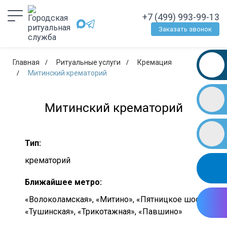
+7 (499) 993-99-13
Заказать звонок
Главная
Ритуальные услуги
Кремация
Митинский крематорий
Митинский крематорий
Тип:
крематорий
Ближайшее метро:
«Волоколамская», «Митино», «Пятницкое шоссе»,
«Тушинская», «Трикотажная», «Павшино»