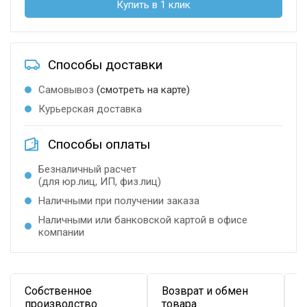
Купить в 1 клик
Способы доставки
Самовывоз
(смотреть на карте)
Курьерская доставка
Способы оплаты
Безналичный расчет
(для юр.лиц, ИП, физ.лиц)
Наличными при получении заказа
Наличными или банковской картой в офисе
компании
Собственное
Возврат и обмен
Д
производство
товара
в