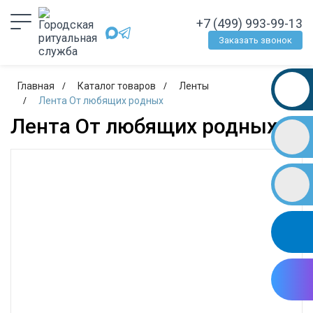
+7 (499) 993-99-13
Заказать звонок
Главная
Каталог товаров
Ленты
Лента От любящих родных
Лента От любящих родных