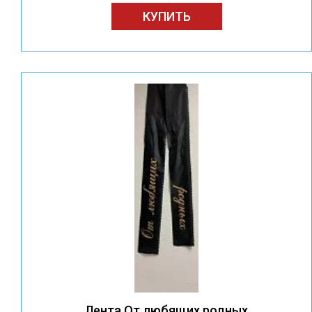
КУПИТЬ
Лента От любящих родных