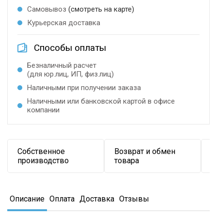
Самовывоз
(смотреть на карте)
Курьерская доставка
Способы оплаты
Безналичный расчет
(для юр.лиц, ИП, физ.лиц)
Наличными при получении заказа
Наличными или банковской картой в офисе
компании
Собственное
Возврат и обмен
Д
производство
товара
в
Описание
Оплата
Доставка
Отзывы