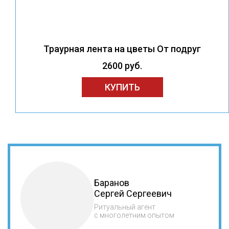
Траурная лента на цветы От подруг
2600 руб.
КУПИТЬ
Баранов
Сергей Сергеевич
Ритуальный агент
с многолетним опытом