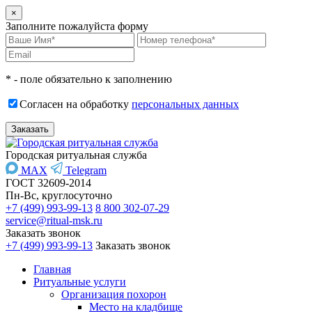
×
Заполните пожалуйста форму
* - поле обязательно к заполнению
Согласен на обработку
персональных данных
Городская ритуальная служба
MAX
Telegram
ГОСТ 32609-2014
Пн-Вс, круглосуточно
+7 (499) 993-99-13
8 800 302-07-29
service@ritual-msk.ru
Заказать звонок
+7 (499) 993-99-13
Заказать звонок
Главная
Ритуальные услуги
Организация похорон
Место на кладбище