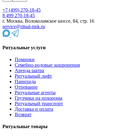
+7 (499) 270-18-45
8 499 270-18-45
г. Москва, Волоколамское шоссе, 84, стр. 16
service@ritual-msk.ru
Ритуальные услуги
Поминки
Семейно-родовые захоронения
Аренда шатра
Ритуальный лифт
Панихида
Отпевание
Ритуальные агенты
Грузчики на похороны
Ритуальный транспорт
Доставка и оплата
Возврат
Ритуальные товары