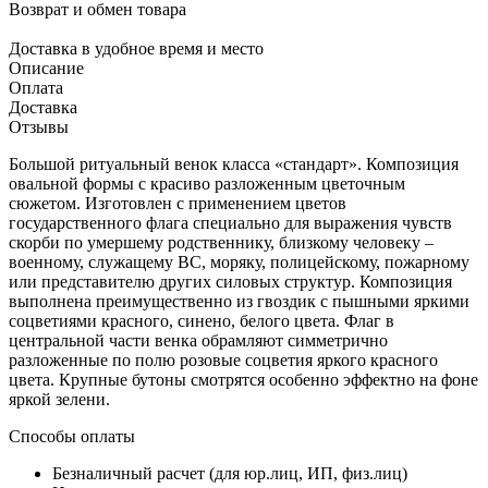
Возврат и обмен товара
Доставка в удобное время и место
Описание
Оплата
Доставка
Отзывы
Большой ритуальный венок класса «стандарт». Композиция
овальной формы с красиво разложенным цветочным
сюжетом. Изготовлен с применением цветов
государственного флага специально для выражения чувств
скорби по умершему родственнику, близкому человеку –
военному, служащему ВС, моряку, полицейскому, пожарному
или представителю других силовых структур. Композиция
выполнена преимущественно из гвоздик с пышными яркими
соцветиями красного, синено, белого цвета. Флаг в
центральной части венка обрамляют симметрично
разложенные по полю розовые соцветия яркого красного
цвета. Крупные бутоны смотрятся особенно эффектно на фоне
яркой зелени.
Способы оплаты
Безналичный расчет (для юр.лиц, ИП, физ.лиц)