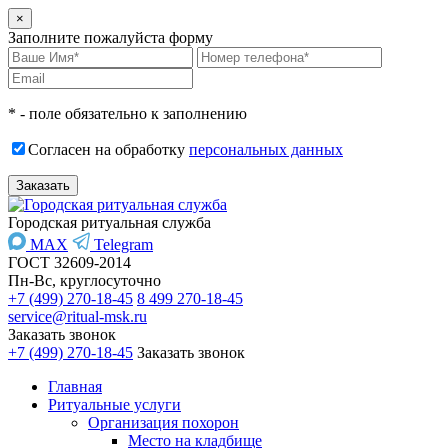
×
Заполните пожалуйста форму
* - поле обязательно к заполнению
Согласен на обработку
персональных данных
Городская ритуальная служба
MAX
Telegram
ГОСТ 32609-2014
Пн-Вс, круглосуточно
+7 (499) 270-18-45
8 499 270-18-45
service@ritual-msk.ru
Заказать звонок
+7 (499) 270-18-45
Заказать звонок
Главная
Ритуальные услуги
Организация похорон
Место на кладбище