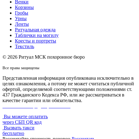
Венки
Корзины
Гробы
Урны
Ленты
Ритуальная одежда
Таблички на могилу
Кресты и портреты
Текстиль
© 2026 Ритуал МСК похоронное бюро
Все права защищены
Представленная информация опубликована исключительно в
целях ознакомления, а потому не может считаться публичной
офертой, определяемой соответствующими положениями ст.
437 Гражданского Кодекса РФ, или же рассматриваться в
качестве гарантии или обязательства.
Политика конфиденциальности
Вы можете оплатить
через СБП QR код
Вызвать такси
бесплатно
Рассчитайте стоимость похорон
Рассчитать