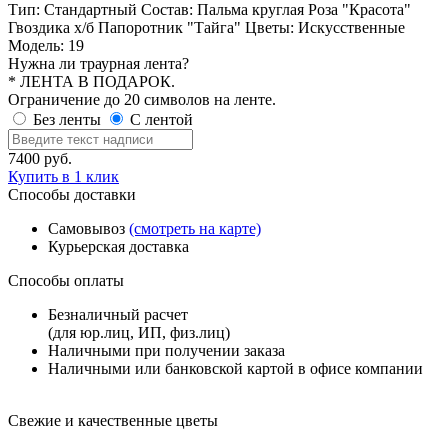
Тип:
Стандартный
Состав:
Пальма круглая Роза "Красота"
Гвоздика х/б Папоротник "Тайга"
Цветы:
Искусственные
Модель:
19
Нужна ли траурная лента?
* ЛЕНТА В ПОДАРОК.
Ограничение до 20 символов на ленте.
Без ленты
С лентой
7400
руб.
Купить в 1 клик
Способы доставки
Самовывоз
(смотреть на карте)
Курьерская доставка
Способы оплаты
Безналичный расчет
(для юр.лиц, ИП, физ.лиц)
Наличными при получении заказа
Наличными или банковской картой в офисе компании
Свежие и качественные цветы