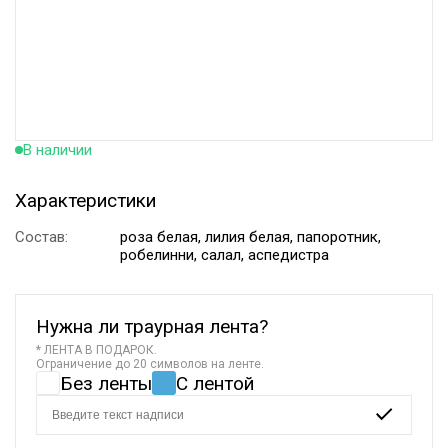
В наличии
Характеристики
Состав:
роза белая, лилия белая, папоротник,
робелинни, салал, аспедистра
Нужна ли траурная лента?
* ЛЕНТА В ПОДАРОК.
Ограничение до 20 символов на ленте.
Без ленты
С лентой