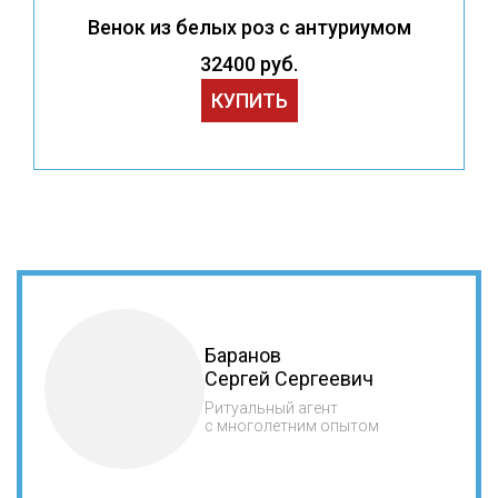
Венок из белых роз с антуриумом
32400 руб.
КУПИТЬ
Баранов
Сергей Сергеевич
Ритуальный агент
с многолетним опытом