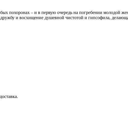
юбых похоронах – и в первую очередь на погребении молодой ж
 дружбу и восхищение душевной чистотой и гипсофила, делающ
доставка.