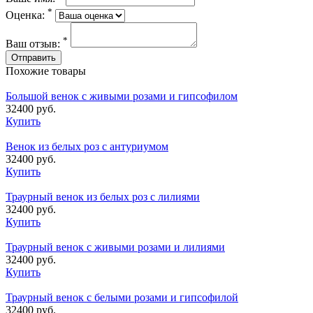
*
Оценка:
*
Ваш отзыв:
Похожие товары
Большой венок с живыми розами и гипсофилом
32400 руб.
Купить
Венок из белых роз с антуриумом
32400 руб.
Купить
Траурный венок из белых роз с лилиями
32400 руб.
Купить
Траурный венок с живыми розами и лилиями
32400 руб.
Купить
Траурный венок с белыми розами и гипсофилой
32400 руб.