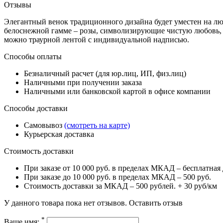
Отзывы
Элегантный венок традиционного дизайна будет уместен на л
белоснежной гамме – розы, символизирующие чистую любовь,
можно траурной лентой с индивидуальной надписью.
Способы оплаты
Безналичный расчет (для юр.лиц, ИП, физ.лиц)
Наличными при получении заказа
Наличными или банковской картой в офисе компании
Способы доставки
Самовывоз
(смотреть на карте)
Курьерская доставка
Стоимость доставки
При заказе от 10 000 руб. в пределах МКАД – бесплатная 
При заказе до 10 000 руб. в пределах МКАД – 500 руб.
Стоимость доставки за МКАД – 500 рублей. + 30 руб/км
У данного товара пока нет отзывов.
Оставить отзыв
*
Ваше имя: