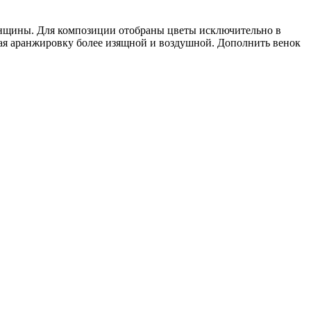
енщины. Для композиции отобраны цветы исключительно в
ая аранжировку более изящной и воздушной. Дополнить венок