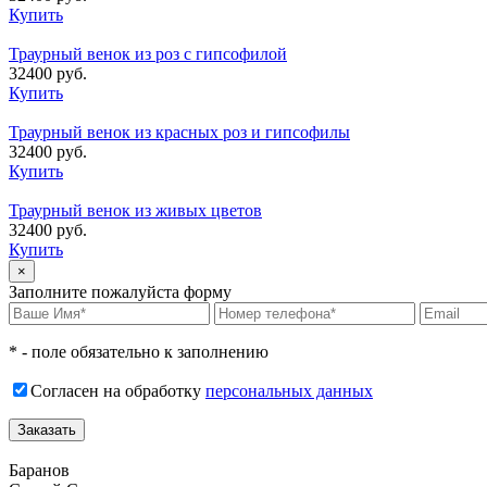
Купить
Траурный венок из роз с гипсофилой
32400 руб.
Купить
Траурный венок из красных роз и гипсофилы
32400 руб.
Купить
Траурный венок из живых цветов
32400 руб.
Купить
×
Заполните пожалуйста форму
* - поле обязательно к заполнению
Согласен на обработку
персональных данных
Баранов