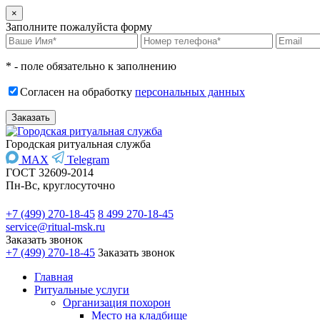
×
Заполните пожалуйста форму
* - поле обязательно к заполнению
Согласен на обработку
персональных данных
Городская ритуальная служба
MAX
Telegram
ГОСТ 32609-2014
Пн-Вс, круглосуточно
+7 (499) 270-18-45
8 499 270-18-45
service@ritual-msk.ru
Заказать звонок
+7 (499) 270-18-45
Заказать звонок
Главная
Ритуальные услуги
Организация похорон
Место на кладбище