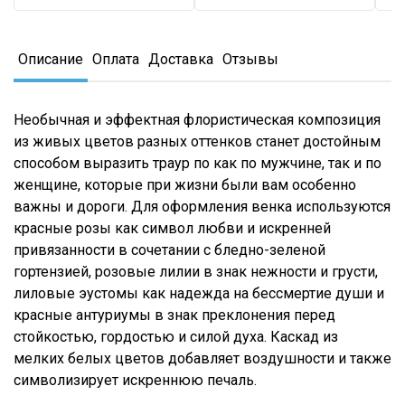
Описание
Оплата
Доставка
Отзывы
Необычная и эффектная флористическая композиция
из живых цветов разных оттенков станет достойным
способом выразить траур по как по мужчине, так и по
женщине, которые при жизни были вам особенно
важны и дороги. Для оформления венка используются
красные розы как символ любви и искренней
привязанности в сочетании с бледно-зеленой
гортензией, розовые лилии в знак нежности и грусти,
лиловые эустомы как надежда на бессмертие души и
красные антуриумы в знак преклонения перед
стойкостью, гордостью и силой духа. Каскад из
мелких белых цветов добавляет воздушности и также
символизирует искреннюю печаль.