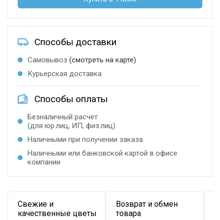
Способы доставки
Самовывоз
(смотреть на карте)
Курьерская доставка
Способы оплаты
Безналичный расчет
(для юр.лиц, ИП, физ.лиц)
Наличными при получении заказа
Наличными или банковской картой в офисе
компании
Свежие и
Возврат и обмен
Д
качественные цветы
товара
в