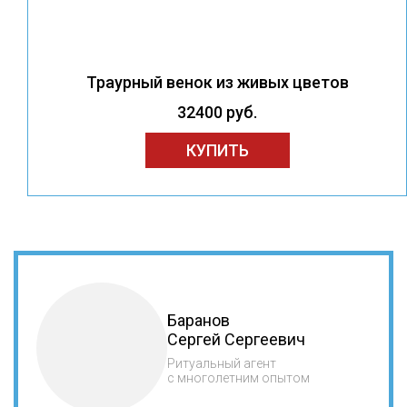
Траурный венок из живых цветов
32400 руб.
КУПИТЬ
Баранов
Сергей Сергеевич
Ритуальный агент
с многолетним опытом