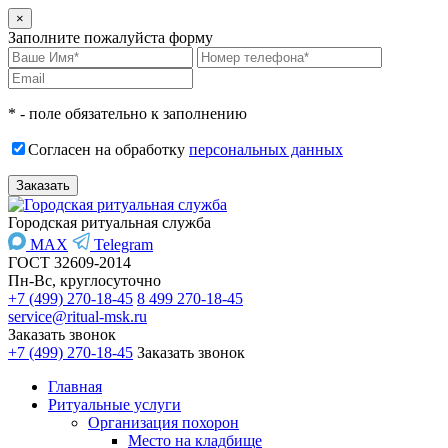
×
Заполните пожалуйста форму
* - поле обязательно к заполнению
Согласен на обработку
персональных данных
Городская ритуальная служба
MAX
Telegram
ГОСТ 32609-2014
Пн-Вс, круглосуточно
+7 (499) 270-18-45
8 499 270-18-45
service@ritual-msk.ru
Заказать звонок
+7 (499) 270-18-45
Заказать звонок
Главная
Ритуальные услуги
Организация похорон
Место на кладбище