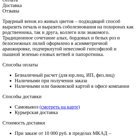
Доставка
Отзывы
Траурный венок из живых цветов – подходящий способ
выразить печаль и выразить соболезнования на похоронах как
родственника, так и друга, коллеги или знакомого.
Традиционное сочетание алых, бордовых и белых роз и
белоснежных лилий оформлено в асимметричной
аранжировке, подчеркнутой невесомой гипсофилой и
пышной зеленью еловых ветвей и папоротника.
Способы оплаты
Безналичный расчет (для юр.лиц, ИП, физ.лиц)
Наличными при получении заказа
Наличными или банковской картой в офисе компании
Способы доставки
Самовывоз
(смотреть на карте)
Курьерская доставка
Стоимость доставки
При заказе от 10 000 руб. в пределах МКАД –