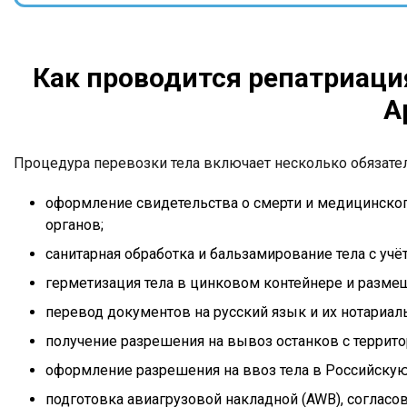
Как проводится репатриация
А
Процедура перевозки тела включает несколько обязате
оформление свидетельства о смерти и медицинског
органов;
санитарная обработка и бальзамирование тела с уч
герметизация тела в цинковом контейнере и разме
перевод документов на русский язык и их нотариал
получение разрешения на вывоз останков с террито
оформление разрешения на ввоз тела в Российску
подготовка авиагрузовой накладной (AWB), согласов