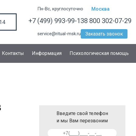
Пн-Вс, круглосуточно
Москва
+7 (499) 993-99-13
8 800 302-07-29
14
service@ritual-msk.ru
Заказать звонок
Контакты
Информация
Психологическая помощь
в
Введите свой телефон
и мы Вам перезвоним