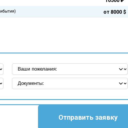
10500 ₽
рибытия)
от 8000 $
Отправить заявку