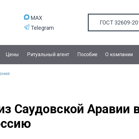
MAX
ГОСТ 32609-20
Telegram
Цены
Ритуальный агент
Пособие
О компании
ония
из Саудовской Аравии 
оссию