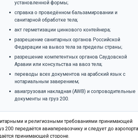
установленной формы;
справка о проведённом бальзамировании и
санитарной обработке тела;
акт герметизации цинкового контейнера;
разрешение санитарных органов Российской
Федерации на вывоз тела за пределы страны;
разрешение компетентных органов Саудовской
Аравии или консульства на ввоз тела;
переводы всех документов на арабский язык с
нотариальным заверением;
авиагрузовая накладная (AWB) и сопроводительные
документы на груз 200.
санитарными и религиозными требованиями принимающей
 200 передаётся авиаперевозчику и следует до аэропорт
едаётся принимающей стороне.