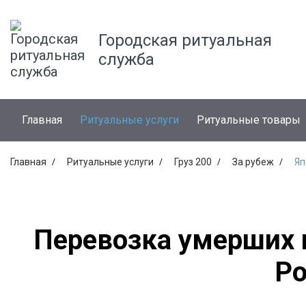
Городская ритуальная
служба
Главная
Ритуальные услуги
Ритуальные товары
Главная
Ритуальные услуги
Груз 200
За рубеж
Яп
Перевозка умерших 
Р