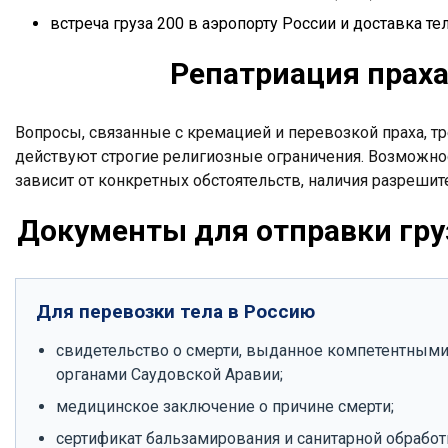
встреча груза 200 в аэропорту России и доставка те
Репатриация праха
Вопросы, связанные с кремацией и перевозкой праха, тр
действуют строгие религиозные ограничения. Возможно
зависит от конкретных обстоятельств, наличия разреши
Документы для отправки гру
Для перевозки тела в Россию
свидетельство о смерти, выданное компетентным
органами Саудовской Аравии;
медицинское заключение о причине смерти;
сертификат бальзамирования и санитарной обработ