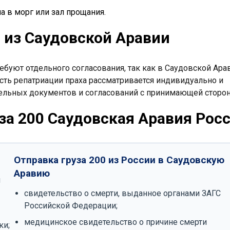
ла в морг или зал прощания.
 из Саудовской Аравии
ебуют отдельного согласования, так как в Саудовской Ара
сть репатриации праха рассматривается индивидуально и
тельных документов и согласований с принимающей сторон
за 200 Саудовская Аравия Рос
Отправка груза 200 из России в Саудовскую
Аравию
и
свидетельство о смерти, выданное органами ЗАГС
Российской Федерации;
медицинское свидетельство о причине смерти
ки;