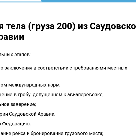
 тела (груза 200) из Саудовск
равии
льных этапов:
о заключения в соответствии с требованиями местных
ётом международных норм;
щение в гробу, допущенном к авиаперевозке;
ьное заверение;
рии Саудовской Аравии;
ю Федерацию;
ание рейса и бронирование грузового места;