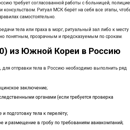
ссию требует согласованной работы с больницей, полици
 консульством. Ритуал МСК берёт на себя все этапы, что
равилах самостоятельно.
ачи тела или праха в морг, ритуальный зал либо к месту
ьно понятным, прозрачным и предсказуемым по срокам.
00) из Южной Кореи в Россию
, для отправки тела в Россию необходимо выполнить ряд
ицинское заключение;
следственными органами (если требуется проверка
и подготовку тела к перелёту;
е и размещение в гробу по требованиям авиакомпаний;