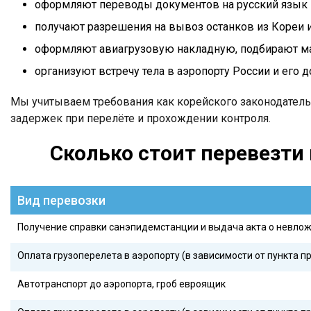
оформляют переводы документов на русский язык и
получают разрешения на вывоз останков из Кореи 
оформляют авиагрузовую накладную, подбирают ма
организуют встречу тела в аэропорту России и его д
Мы учитываем требования как корейского законодательс
задержек при перелёте и прохождении контроля.
Сколько стоит перевезти
Вид перевозки
Получение справки санэпидемстанции и выдача акта о невло
Оплата грузоперелета в аэропорту (в зависимости от пункта п
Автотранспорт до аэропорта, гроб евроящик