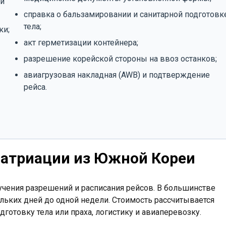
ли
справка о бальзамировании и санитарной подготовк
тела;
ки;
акт герметизации контейнера;
разрешение корейской стороны на ввоз останков;
авиагрузовая накладная (AWB) и подтверждение
рейса.
патриации из Южной Кореи
учения разрешений и расписания рейсов. В большинстве
льких дней до одной недели. Стоимость рассчитывается
отовку тела или праха, логистику и авиаперевозку.