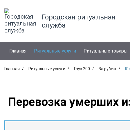
Городская ритуальная
служба
Главная
Ритуальные услуги
Ритуальные товары
Главная
Ритуальные услуги
Груз 200
За рубеж
Юж
Перевозка умерших и