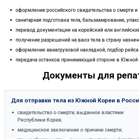
оформление российского свидетельства о смерти и
санитарная подготовка тела, бальзамирование, упак
перевод документации на корейский или английский
получение разрешений на ввоз тела в страну назнач
оформление авиагрузовой накладной, подбор рейса
передача останков принимающей стороне в Южной 
Документы для репа
Для отправки тела из Южной Кореи в Росси
свидетельство о смерти, выданное властями
Республики Корея;
медицинское заключение о причине смерти;