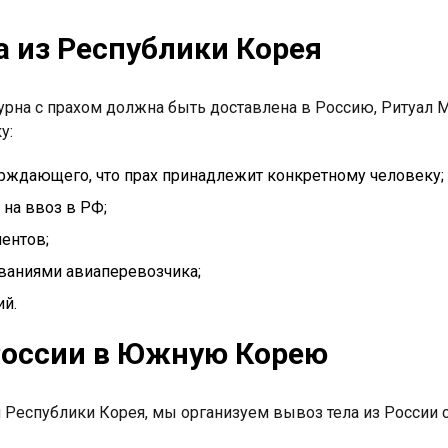
а из Республики Корея
урна с прахом должна быть доставлена в Россию, Ритуал 
у:
ерждающего, что прах принадлежит конкретному человеку;
на ввоз в РФ;
ентов;
ованиями авиаперевозчика;
ий.
 России в Южную Корею
 Республики Корея, мы организуем вывоз тела из России 