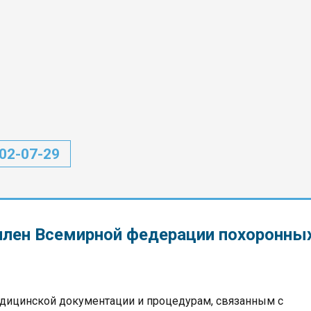
302-07-29
лен Всемирной федерации похоронны
едицинской документации и процедурам, связанным с