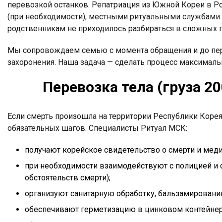
перевозкой останков. Репатриация из Южной Кореи в Ро
(при необходимости), местными ритуальными службами и
родственникам не приходилось разбираться в сложных п
Мы сопровождаем семью с момента обращения и до перед
захоронения. Наша задача — сделать процесс максимал
Перевозка тела (груза 2
Если смерть произошла на территории Республики Корея
обязательных шагов. Специалисты Ритуал МСК:
получают корейское свидетельство о смерти и мед
при необходимости взаимодействуют с полицией и 
обстоятельств смерти);
организуют санитарную обработку, бальзамирование 
обеспечивают герметизацию в цинковом контейнер