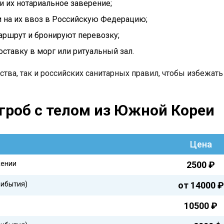
 их нотариальное заверение;
и на их ввоз в Российскую Федерацию;
ршрут и бронируют перевозку;
оставку в морг или ритуальный зал.
тва, так и российских санитарных правил, чтобы избежать
 гроб с телом из Южной Кореи
Цена
жении
2500 ₽
рибытия)
от 14000 ₽
10500 ₽