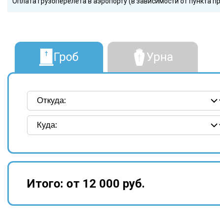
Оплата грузоперелета в аэропорту (в зависимости от пункта п
Гроб
Урна
Итого:
от 12 000 руб.