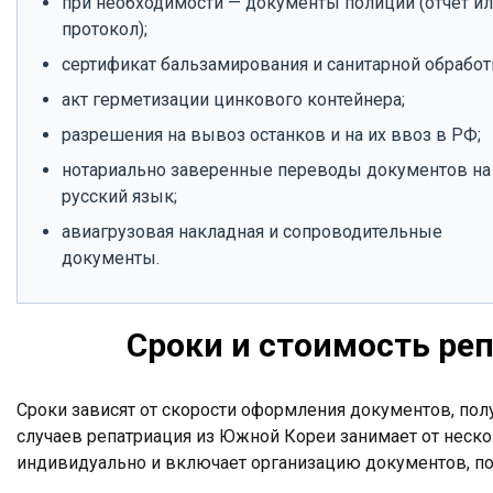
при необходимости — документы полиции (отчёт и
протокол);
сертификат бальзамирования и санитарной обработ
акт герметизации цинкового контейнера;
разрешения на вывоз останков и на их ввоз в РФ;
нотариально заверенные переводы документов на
русский язык;
авиагрузовая накладная и сопроводительные
документы.
Сроки и стоимость ре
Сроки зависят от скорости оформления документов, пол
случаев репатриация из Южной Кореи занимает от неско
индивидуально и включает организацию документов, подг