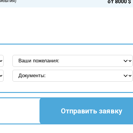
рибытия)
от 8000 $
Отправить заявку