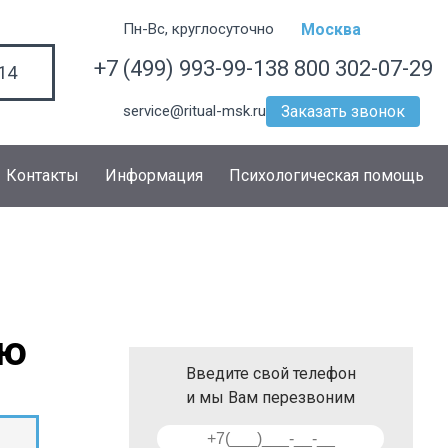
Пн-Вс, круглосуточно
Москва
+7 (499) 993-99-13
8 800 302-07-29
14
service@ritual-msk.ru
Заказать звонок
Контакты
Информация
Психологическая помощь
ию
Введите свой телефон
и мы Вам перезвоним