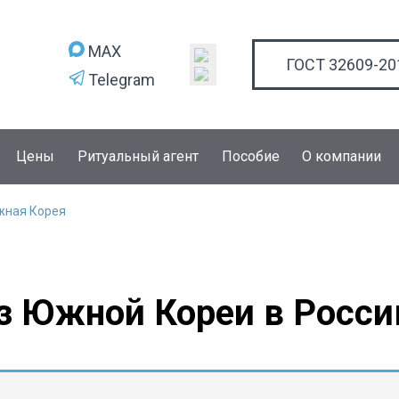
MAX
ГОСТ 32609-20
Telegram
Цены
Ритуальный агент
Пособие
О компании
ная Корея
з Южной Кореи в Росс