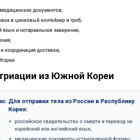
 медицинских документов;
овка в цинковый контейнер и гроб;
 язык и нотариальное заверение;
ения;
 и координация доставки;
Корее.
триации из Южной Кореи
ю:
Для отправки тела из России в Республику
Корея:
российское свидетельство о смерти и перевод на
корейский или английский язык;
медицинские документы установленной формы;